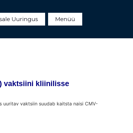
sale Uuringus
Menüü
aktsiini kliinilisse
uuritav vaktsiin suudab kaitsta naisi CMV-